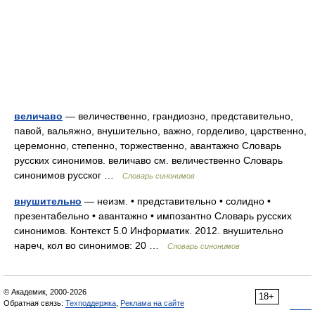
величаво
— величественно, грандиозно, представительно,
павой, вальяжно, внушительно, важно, горделиво, царственно,
церемонно, степенно, торжественно, авантажно Словарь
русских синонимов. величаво см. величественно Словарь
синонимов русског …
Словарь синонимов
внушительно
— неизм. • представительно • солидно •
презентабельно • авантажно • импозантно Словарь русских
синонимов. Контекст 5.0 Информатик. 2012. внушительно
нареч, кол во синонимов: 20 …
Словарь синонимов
© Академик, 2000-2026
18+
Обратная связь:
Техподдержка
,
Реклама на сайте