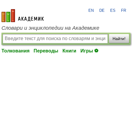
EN
DE
ES
FR
academic.ru
Словари и энциклопедии на Академике
Найти!
Толкования
Переводы
Книги
Игры ⚽