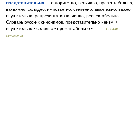
представительно
— авторитетно, величаво, презентабельно,
вальяжно, солидно, импозантно, степенно, авантажно, важно,
внушительно, репрезентативно, чинно, респектабельно
Словарь русских синонимов. представительно неизм. •
внушительно • солидно • презентабельно •… …
Словарь
синонимов