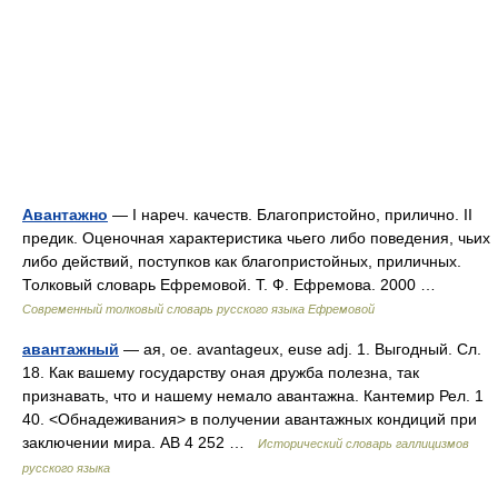
Авантажно
— I нареч. качеств. Благопристойно, прилично. II
предик. Оценочная характеристика чьего либо поведения, чьих
либо действий, поступков как благопристойных, приличных.
Толковый словарь Ефремовой. Т. Ф. Ефремова. 2000 …
Современный толковый словарь русского языка Ефремовой
авантажный
— ая, ое. avantageux, euse adj. 1. Выгодный. Сл.
18. Как вашему государству оная дружба полезна, так
признавать, что и нашему немало авантажна. Кантемир Рел. 1
40. <Обнадеживания> в получении авантажных кондиций при
заключении мира. АВ 4 252 …
Исторический словарь галлицизмов
русского языка